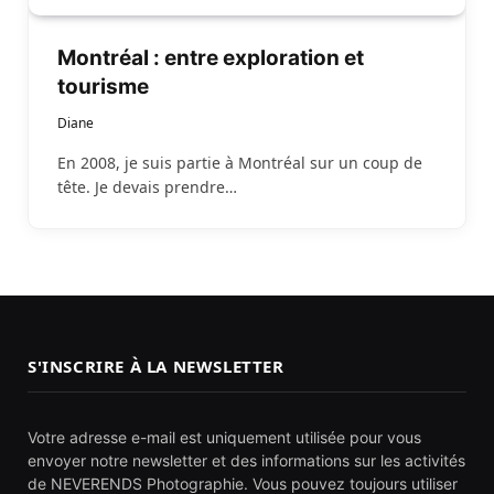
Montréal : entre exploration et
tourisme
Diane
En 2008, je suis partie à Montréal sur un coup de
tête. Je devais prendre…
S'INSCRIRE À LA NEWSLETTER
Votre adresse e-mail est uniquement utilisée pour vous
envoyer notre newsletter et des informations sur les activités
de NEVERENDS Photographie. Vous pouvez toujours utiliser