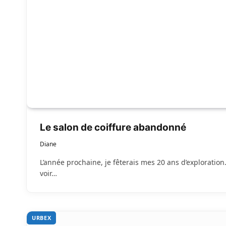
Le salon de coiffure abandonné
Diane
L’année prochaine, je fêterais mes 20 ans d’exploration
voir…
URBEX