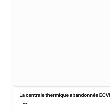
La centrale thermique abandonnée ECV
Diane