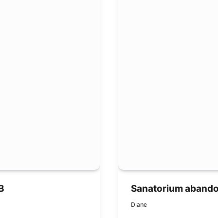
B
Sanatorium abando
Diane