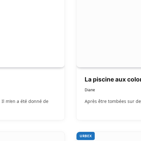
La piscine aux col
Diane
. Il m’en a été donné de
Après être tombées sur de
URBEX