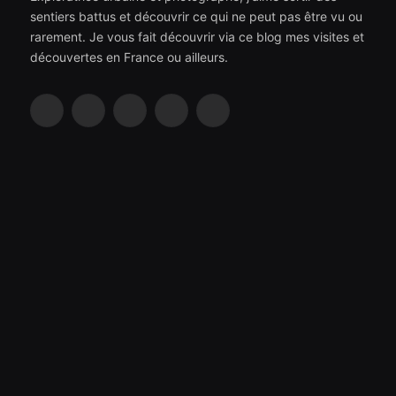
sentiers battus et découvrir ce qui ne peut pas être vu ou
rarement. Je vous fait découvrir via ce blog mes visites et
découvertes en France ou ailleurs.
Facebook
Instagram
YouTube
TikTok
RSS