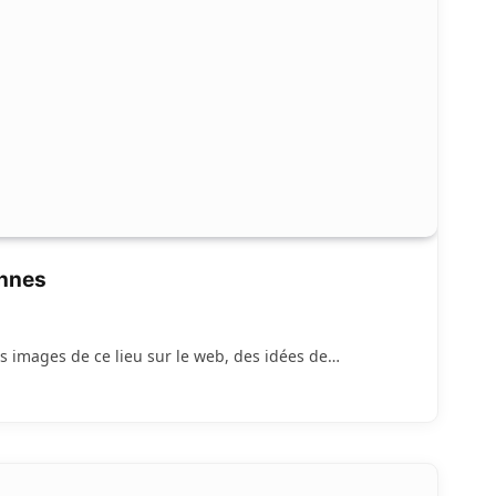
onnes
s images de ce lieu sur le web, des idées de…