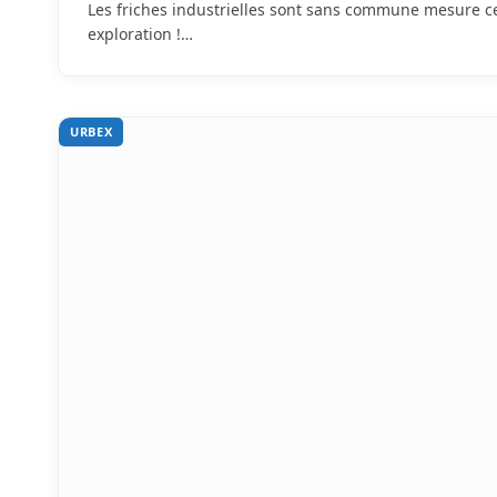
Les friches industrielles sont sans commune mesure ce 
exploration !…
URBEX