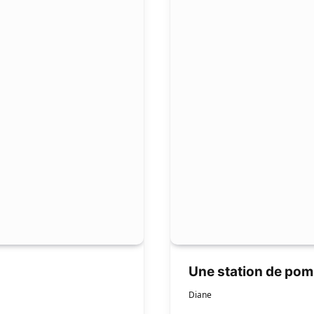
Une station de po
Diane