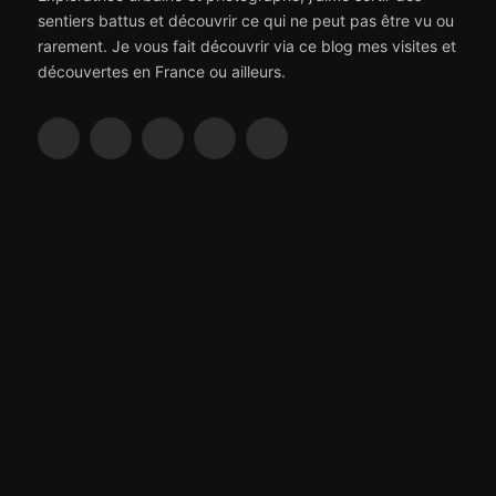
sentiers battus et découvrir ce qui ne peut pas être vu ou
rarement. Je vous fait découvrir via ce blog mes visites et
découvertes en France ou ailleurs.
Facebook
Instagram
YouTube
TikTok
RSS