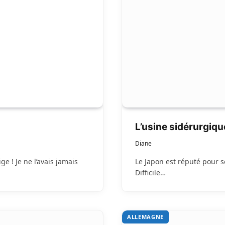
L’usine sidérurgiq
Diane
e ! Je ne l’avais jamais
Le Japon est réputé pour s
Difficile…
ALLEMAGNE