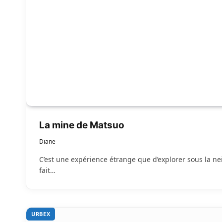
La mine de Matsuo
Diane
C’est une expérience étrange que d’explorer sous la neig
fait…
URBEX