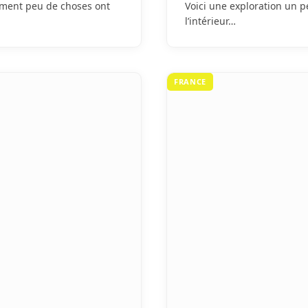
sement peu de choses ont
Voici une exploration un pe
l’intérieur…
FRANCE